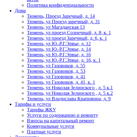
Политика конфиденциальности
Дома
Тюмень, Проезд Заречный, д. 14
Тюмень, ул Проезд заречный, д. 31
Тюмень, ул Магаданская 13
Тюмень, ул проезд Солнечный, д. 8, к. 1
Тюмень, ул проезд Заречный, д. 6, к. 1
Тюмень, ул Ю.-Р.Г.Эрвье, д. 12
Тюмень, ул Ю.-Р.Г.Эрвье, д. 14
Тюмень, ул Ю.-Р.Г.Эрвье, д. 16
Тюмень, ул Ю.-Р.Г.Эрвье, д. 16, к. 1
Тюмень, ул Газовиков, д. 55
Тюмень, ул Газовиков, д. 53
Тюмень, ул Газовиков, д. 41
Тюмень, ул Газовиков, д. 41, к. 1
Тюмень, ул Николая Зелинского , д. 5 к.1
Тюмень, ул Николая Зелинского , д. 5 к.2
Тюмень, ул Владислава Крапивина, д. 9
Тарифы и услуги
Тарифы ЖКУ
Услуги по содержанию и ремонту
Взносы на капитальный ремонт
Коммунальные услуги
Платные услуги