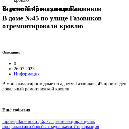
кровлю
В доме №45 по улице Газовиков отремонтировали кровлю
В доме №45 по улице Газовиков
отремонтировали кровлю
Описание:
0
26.07.2023
Информация
В многоквартирном доме по адресу: Газовиков, 45 произведен
локальный ремонт мягкой кровли
Ещё события
проезд Заречный д.6, к.1 дезинсекция, в целях
профилактики борьбы с муравьями
Информация