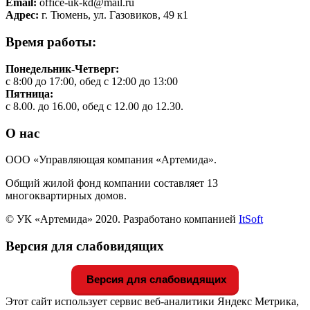
Email:
office-uk-kd@mail.ru
Адрес:
г. Тюмень, ул. Газовиков, 49 к1
Время работы:
Понедельник-Четверг:
с 8:00 до 17:00, обед с 12:00 до 13:00
Пятница:
с 8.00. до 16.00, обед с 12.00 до 12.30.
О нас
ООО «Управляющая компания «Артемида».
Общий жилой фонд компании составляет 13
многоквартирных домов.
© УК «Артемида» 2020. Разработано компанией
ItSoft
Версия для слабовидящих
Версия для слабовидящих
Этот сайт использует сервис веб-аналитики Яндекс Метрика,