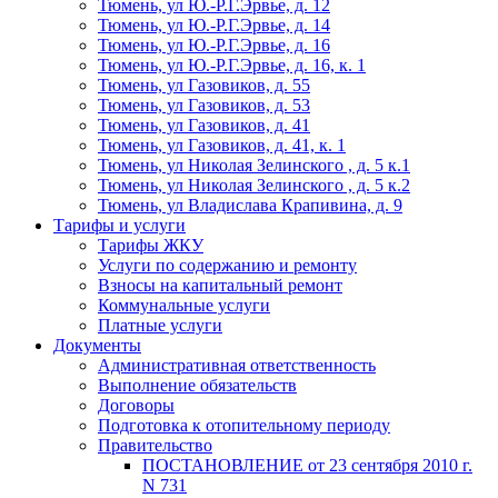
Тюмень, ул Ю.-Р.Г.Эрвье, д. 12
Тюмень, ул Ю.-Р.Г.Эрвье, д. 14
Тюмень, ул Ю.-Р.Г.Эрвье, д. 16
Тюмень, ул Ю.-Р.Г.Эрвье, д. 16, к. 1
Тюмень, ул Газовиков, д. 55
Тюмень, ул Газовиков, д. 53
Тюмень, ул Газовиков, д. 41
Тюмень, ул Газовиков, д. 41, к. 1
Тюмень, ул Николая Зелинского , д. 5 к.1
Тюмень, ул Николая Зелинского , д. 5 к.2
Тюмень, ул Владислава Крапивина, д. 9
Тарифы и услуги
Тарифы ЖКУ
Услуги по содержанию и ремонту
Взносы на капитальный ремонт
Коммунальные услуги
Платные услуги
Документы
Административная ответственность
Выполнение обязательств
Договоры
Подготовка к отопительному периоду
Правительство
ПОСТАНОВЛЕНИЕ от 23 сентября 2010 г.
N 731