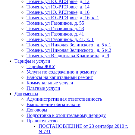
Тюмень, ул Ю.-Р.Г.Эрвье, д. 12
Тюмень, ул Ю.-Р.Г.Эрвье, д. 14
Тюмень, ул Ю.-Р.Г.Эрвье, д. 16
Тюмень, ул Ю.-Р.Г.Эрвье, д. 16, к. 1
Тюмень, ул Газовиков, д. 55
Тюмень, ул Газовиков, д. 53
Тюмень, ул Газовиков, д. 41
Тюмень, ул Газовиков, д. 41, к. 1
Тюмень, ул Николая Зелинского , д. 5 к.1
Тюмень, ул Николая Зелинского , д. 5 к.2
Тюмень, ул Владислава Крапивина, д. 9
Тарифы и услуги
Тарифы ЖКУ
Услуги по содержанию и ремонту
Взносы на капитальный ремонт
Коммунальные услуги
Платные услуги
Документы
Административная ответственность
Выполнение обязательств
Договоры
Подготовка к отопительному периоду
Правительство
ПОСТАНОВЛЕНИЕ от 23 сентября 2010 г.
N 731