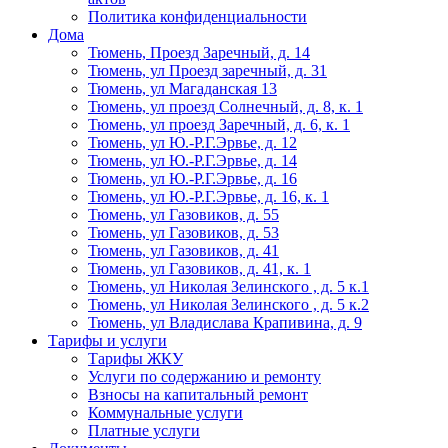
Политика конфиденциальности
Дома
Тюмень, Проезд Заречный, д. 14
Тюмень, ул Проезд заречный, д. 31
Тюмень, ул Магаданская 13
Тюмень, ул проезд Солнечный, д. 8, к. 1
Тюмень, ул проезд Заречный, д. 6, к. 1
Тюмень, ул Ю.-Р.Г.Эрвье, д. 12
Тюмень, ул Ю.-Р.Г.Эрвье, д. 14
Тюмень, ул Ю.-Р.Г.Эрвье, д. 16
Тюмень, ул Ю.-Р.Г.Эрвье, д. 16, к. 1
Тюмень, ул Газовиков, д. 55
Тюмень, ул Газовиков, д. 53
Тюмень, ул Газовиков, д. 41
Тюмень, ул Газовиков, д. 41, к. 1
Тюмень, ул Николая Зелинского , д. 5 к.1
Тюмень, ул Николая Зелинского , д. 5 к.2
Тюмень, ул Владислава Крапивина, д. 9
Тарифы и услуги
Тарифы ЖКУ
Услуги по содержанию и ремонту
Взносы на капитальный ремонт
Коммунальные услуги
Платные услуги