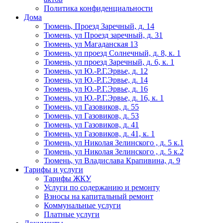
Политика конфиденциальности
Дома
Тюмень, Проезд Заречный, д. 14
Тюмень, ул Проезд заречный, д. 31
Тюмень, ул Магаданская 13
Тюмень, ул проезд Солнечный, д. 8, к. 1
Тюмень, ул проезд Заречный, д. 6, к. 1
Тюмень, ул Ю.-Р.Г.Эрвье, д. 12
Тюмень, ул Ю.-Р.Г.Эрвье, д. 14
Тюмень, ул Ю.-Р.Г.Эрвье, д. 16
Тюмень, ул Ю.-Р.Г.Эрвье, д. 16, к. 1
Тюмень, ул Газовиков, д. 55
Тюмень, ул Газовиков, д. 53
Тюмень, ул Газовиков, д. 41
Тюмень, ул Газовиков, д. 41, к. 1
Тюмень, ул Николая Зелинского , д. 5 к.1
Тюмень, ул Николая Зелинского , д. 5 к.2
Тюмень, ул Владислава Крапивина, д. 9
Тарифы и услуги
Тарифы ЖКУ
Услуги по содержанию и ремонту
Взносы на капитальный ремонт
Коммунальные услуги
Платные услуги