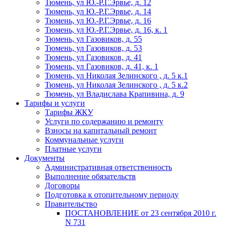
Тюмень, ул Ю.-Р.Г.Эрвье, д. 12
Тюмень, ул Ю.-Р.Г.Эрвье, д. 14
Тюмень, ул Ю.-Р.Г.Эрвье, д. 16
Тюмень, ул Ю.-Р.Г.Эрвье, д. 16, к. 1
Тюмень, ул Газовиков, д. 55
Тюмень, ул Газовиков, д. 53
Тюмень, ул Газовиков, д. 41
Тюмень, ул Газовиков, д. 41, к. 1
Тюмень, ул Николая Зелинского , д. 5 к.1
Тюмень, ул Николая Зелинского , д. 5 к.2
Тюмень, ул Владислава Крапивина, д. 9
Тарифы и услуги
Тарифы ЖКУ
Услуги по содержанию и ремонту
Взносы на капитальный ремонт
Коммунальные услуги
Платные услуги
Документы
Административная ответственность
Выполнение обязательств
Договоры
Подготовка к отопительному периоду
Правительство
ПОСТАНОВЛЕНИЕ от 23 сентября 2010 г.
N 731