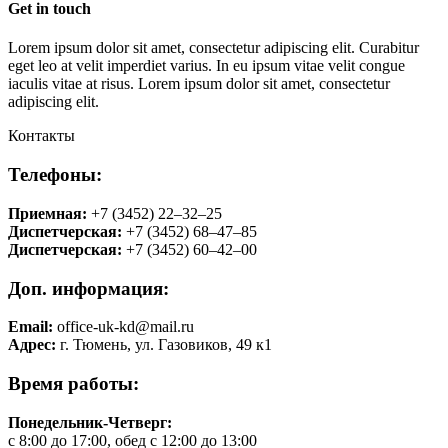
Get in
touch
Lorem ipsum dolor sit amet, consectetur adipiscing elit. Curabitur
eget leo at velit imperdiet varius. In eu ipsum vitae velit congue
iaculis vitae at risus. Lorem ipsum dolor sit amet, consectetur
adipiscing elit.
Контакты
Телефоны:
Приемная:
+7 (3452) 22‒32‒25
Диспетчерская:
+7 (3452) 68‒47‒85
Диспетчерская:
+7 (3452) 60‒42‒00
Доп. информация:
Email:
office-uk-kd@mail.ru
Адрес:
г. Тюмень, ул. Газовиков, 49 к1
Время работы:
Понедельник-Четверг:
с 8:00 до 17:00, обед с 12:00 до 13:00