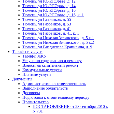
Тюмень, ул Ю.-Р.Г.Эрвье, д. 12
Тюмень, ул Ю.-Р.Г.Эрвье, д. 14
Тюмень, ул Ю.-Р.Г.Эрвье, д. 16
Тюмень, ул Ю.-Р.Г.Эрвье, д. 16, к. 1
Тюмень, ул Газовиков, д. 55
Тюмень, ул Газовиков, д. 53
Тюмень, ул Газовиков, д. 41
Тюмень, ул Газовиков, д. 41, к. 1
Тюмень, ул Николая Зелинского , д. 5 к.1
Тюмень, ул Николая Зелинского , д. 5 к.2
Тюмень, ул Владислава Крапивина, д. 9
Тарифы и услуги
Тарифы ЖКУ
Услуги по содержанию и ремонту
Взносы на капитальный ремонт
Коммунальные услуги
Платные услуги
Документы
Административная ответственность
Выполнение обязательств
Договоры
Подготовка к отопительному периоду
Правительство
ПОСТАНОВЛЕНИЕ от 23 сентября 2010 г.
N 731