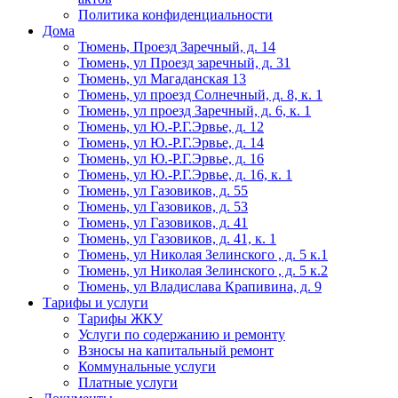
Политика конфиденциальности
Дома
Тюмень, Проезд Заречный, д. 14
Тюмень, ул Проезд заречный, д. 31
Тюмень, ул Магаданская 13
Тюмень, ул проезд Солнечный, д. 8, к. 1
Тюмень, ул проезд Заречный, д. 6, к. 1
Тюмень, ул Ю.-Р.Г.Эрвье, д. 12
Тюмень, ул Ю.-Р.Г.Эрвье, д. 14
Тюмень, ул Ю.-Р.Г.Эрвье, д. 16
Тюмень, ул Ю.-Р.Г.Эрвье, д. 16, к. 1
Тюмень, ул Газовиков, д. 55
Тюмень, ул Газовиков, д. 53
Тюмень, ул Газовиков, д. 41
Тюмень, ул Газовиков, д. 41, к. 1
Тюмень, ул Николая Зелинского , д. 5 к.1
Тюмень, ул Николая Зелинского , д. 5 к.2
Тюмень, ул Владислава Крапивина, д. 9
Тарифы и услуги
Тарифы ЖКУ
Услуги по содержанию и ремонту
Взносы на капитальный ремонт
Коммунальные услуги
Платные услуги