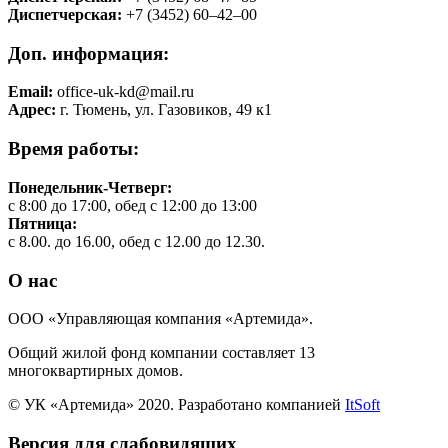
Диспетчерская:
+7 (3452) 60‒42‒00
Доп. информация:
Email:
office-uk-kd@mail.ru
Адрес:
г. Тюмень, ул. Газовиков, 49 к1
Время работы:
Понедельник-Четверг:
с 8:00 до 17:00, обед с 12:00 до 13:00
Пятница:
с 8.00. до 16.00, обед с 12.00 до 12.30.
О нас
ООО «Управляющая компания «Артемида».
Общий жилой фонд компании составляет 13
многоквартирных домов.
© УК «Артемида» 2020. Разработано компанией
ItSoft
Версия для слабовидящих