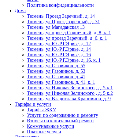
Политика конфиденциальности
Дома
Тюмень, Проезд Заречный, д. 14
Тюмень, ул Проезд заречный, д. 31
Тюмень, ул Магаданская 13
Тюмень, ул проезд Солнечный, д. 8, к. 1
Тюмень, ул проезд Заречный, д. 6, к. 1
Тюмень, ул Ю.-Р.Г.Эрвье, д. 12
Тюмень, ул Ю.-Р.Г.Эрвье, д. 14
Тюмень, ул Ю.-Р.Г.Эрвье, д. 16
Тюмень, ул Ю.-Р.Г.Эрвье, д. 16, к. 1
Тюмень, ул Газовиков, д. 55
Тюмень, ул Газовиков, д. 53
Тюмень, ул Газовиков, д. 41
Тюмень, ул Газовиков, д. 41, к. 1
Тюмень, ул Николая Зелинского , д. 5 к.1
Тюмень, ул Николая Зелинского , д. 5 к.2
Тюмень, ул Владислава Крапивина, д. 9
Тарифы и услуги
Тарифы ЖКУ
Услуги по содержанию и ремонту
Взносы на капитальный ремонт
Коммунальные услуги
Платные услуги