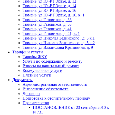
Тюмень, ул Ю.-Р.Г.Эрвье, д. 12
Тюмень, ул Ю.-Р.Г.Эрвье, д. 14
Тюмень, ул Ю.-Р.Г.Эрвье, д. 16
Тюмень, ул Ю.-Р.Г.Эрвье, д. 16, к. 1
Тюмень, ул Газовиков, д. 55
Тюмень, ул Газовиков, д. 53
Тюмень, ул Газовиков, д. 41
Тюмень, ул Газовиков, д. 41, к. 1
Тюмень, ул Николая Зелинского , д. 5 к.1
Тюмень, ул Николая Зелинского , д. 5 к.2
Тюмень, ул Владислава Крапивина, д. 9
Тарифы и услуги
Тарифы ЖКУ
Услуги по содержанию и ремонту
Взносы на капитальный ремонт
Коммунальные услуги
Платные услуги
Документы
Административная ответственность
Выполнение обязательств
Договоры
Подготовка к отопительному периоду
Правительство
ПОСТАНОВЛЕНИЕ от 23 сентября 2010 г.
N 731