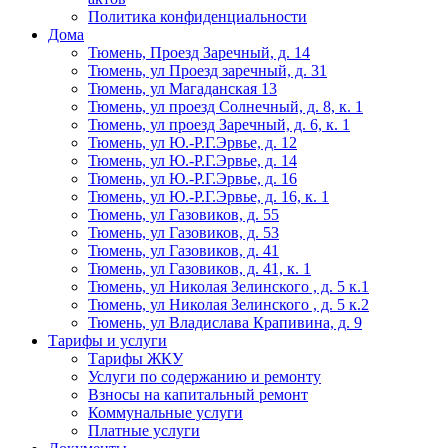
Политика конфиденциальности
Дома
Тюмень, Проезд Заречный, д. 14
Тюмень, ул Проезд заречный, д. 31
Тюмень, ул Магаданская 13
Тюмень, ул проезд Солнечный, д. 8, к. 1
Тюмень, ул проезд Заречный, д. 6, к. 1
Тюмень, ул Ю.-Р.Г.Эрвье, д. 12
Тюмень, ул Ю.-Р.Г.Эрвье, д. 14
Тюмень, ул Ю.-Р.Г.Эрвье, д. 16
Тюмень, ул Ю.-Р.Г.Эрвье, д. 16, к. 1
Тюмень, ул Газовиков, д. 55
Тюмень, ул Газовиков, д. 53
Тюмень, ул Газовиков, д. 41
Тюмень, ул Газовиков, д. 41, к. 1
Тюмень, ул Николая Зелинского , д. 5 к.1
Тюмень, ул Николая Зелинского , д. 5 к.2
Тюмень, ул Владислава Крапивина, д. 9
Тарифы и услуги
Тарифы ЖКУ
Услуги по содержанию и ремонту
Взносы на капитальный ремонт
Коммунальные услуги
Платные услуги