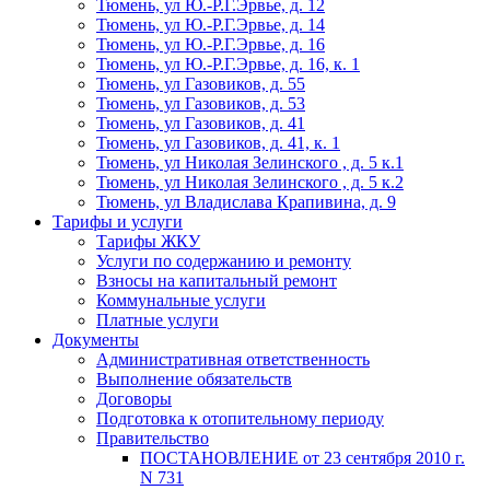
Тюмень, ул Ю.-Р.Г.Эрвье, д. 12
Тюмень, ул Ю.-Р.Г.Эрвье, д. 14
Тюмень, ул Ю.-Р.Г.Эрвье, д. 16
Тюмень, ул Ю.-Р.Г.Эрвье, д. 16, к. 1
Тюмень, ул Газовиков, д. 55
Тюмень, ул Газовиков, д. 53
Тюмень, ул Газовиков, д. 41
Тюмень, ул Газовиков, д. 41, к. 1
Тюмень, ул Николая Зелинского , д. 5 к.1
Тюмень, ул Николая Зелинского , д. 5 к.2
Тюмень, ул Владислава Крапивина, д. 9
Тарифы и услуги
Тарифы ЖКУ
Услуги по содержанию и ремонту
Взносы на капитальный ремонт
Коммунальные услуги
Платные услуги
Документы
Административная ответственность
Выполнение обязательств
Договоры
Подготовка к отопительному периоду
Правительство
ПОСТАНОВЛЕНИЕ от 23 сентября 2010 г.
N 731