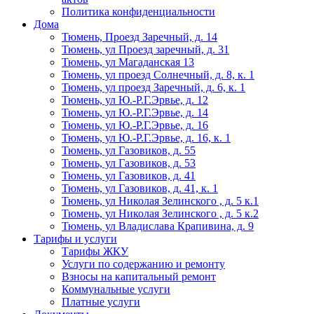
Политика конфиденциальности
Дома
Тюмень, Проезд Заречный, д. 14
Тюмень, ул Проезд заречный, д. 31
Тюмень, ул Магаданская 13
Тюмень, ул проезд Солнечный, д. 8, к. 1
Тюмень, ул проезд Заречный, д. 6, к. 1
Тюмень, ул Ю.-Р.Г.Эрвье, д. 12
Тюмень, ул Ю.-Р.Г.Эрвье, д. 14
Тюмень, ул Ю.-Р.Г.Эрвье, д. 16
Тюмень, ул Ю.-Р.Г.Эрвье, д. 16, к. 1
Тюмень, ул Газовиков, д. 55
Тюмень, ул Газовиков, д. 53
Тюмень, ул Газовиков, д. 41
Тюмень, ул Газовиков, д. 41, к. 1
Тюмень, ул Николая Зелинского , д. 5 к.1
Тюмень, ул Николая Зелинского , д. 5 к.2
Тюмень, ул Владислава Крапивина, д. 9
Тарифы и услуги
Тарифы ЖКУ
Услуги по содержанию и ремонту
Взносы на капитальный ремонт
Коммунальные услуги
Платные услуги