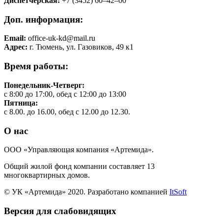
Диспетчерская:
+7 (3452) 60‒42‒00
Доп. информация:
Email:
office-uk-kd@mail.ru
Адрес:
г. Тюмень, ул. Газовиков, 49 к1
Время работы:
Понедельник-Четверг:
с 8:00 до 17:00, обед с 12:00 до 13:00
Пятница:
с 8.00. до 16.00, обед с 12.00 до 12.30.
О нас
ООО «Управляющая компания «Артемида».
Общий жилой фонд компании составляет 13
многоквартирных домов.
© УК «Артемида» 2020. Разработано компанией
ItSoft
Версия для слабовидящих