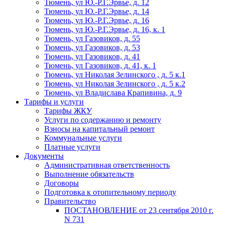
Тюмень, ул Ю.-Р.Г.Эрвье, д. 12
Тюмень, ул Ю.-Р.Г.Эрвье, д. 14
Тюмень, ул Ю.-Р.Г.Эрвье, д. 16
Тюмень, ул Ю.-Р.Г.Эрвье, д. 16, к. 1
Тюмень, ул Газовиков, д. 55
Тюмень, ул Газовиков, д. 53
Тюмень, ул Газовиков, д. 41
Тюмень, ул Газовиков, д. 41, к. 1
Тюмень, ул Николая Зелинского , д. 5 к.1
Тюмень, ул Николая Зелинского , д. 5 к.2
Тюмень, ул Владислава Крапивина, д. 9
Тарифы и услуги
Тарифы ЖКУ
Услуги по содержанию и ремонту
Взносы на капитальный ремонт
Коммунальные услуги
Платные услуги
Документы
Административная ответственность
Выполнение обязательств
Договоры
Подготовка к отопительному периоду
Правительство
ПОСТАНОВЛЕНИЕ от 23 сентября 2010 г.
N 731