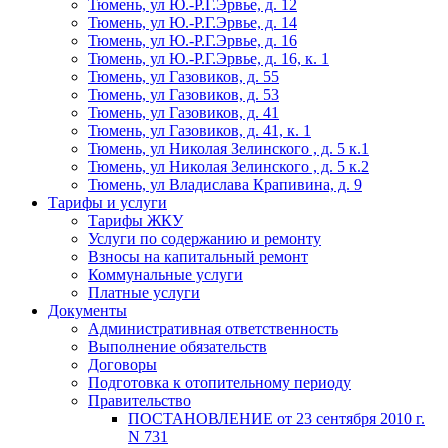
Тюмень, ул Ю.-Р.Г.Эрвье, д. 12
Тюмень, ул Ю.-Р.Г.Эрвье, д. 14
Тюмень, ул Ю.-Р.Г.Эрвье, д. 16
Тюмень, ул Ю.-Р.Г.Эрвье, д. 16, к. 1
Тюмень, ул Газовиков, д. 55
Тюмень, ул Газовиков, д. 53
Тюмень, ул Газовиков, д. 41
Тюмень, ул Газовиков, д. 41, к. 1
Тюмень, ул Николая Зелинского , д. 5 к.1
Тюмень, ул Николая Зелинского , д. 5 к.2
Тюмень, ул Владислава Крапивина, д. 9
Тарифы и услуги
Тарифы ЖКУ
Услуги по содержанию и ремонту
Взносы на капитальный ремонт
Коммунальные услуги
Платные услуги
Документы
Административная ответственность
Выполнение обязательств
Договоры
Подготовка к отопительному периоду
Правительство
ПОСТАНОВЛЕНИЕ от 23 сентября 2010 г.
N 731