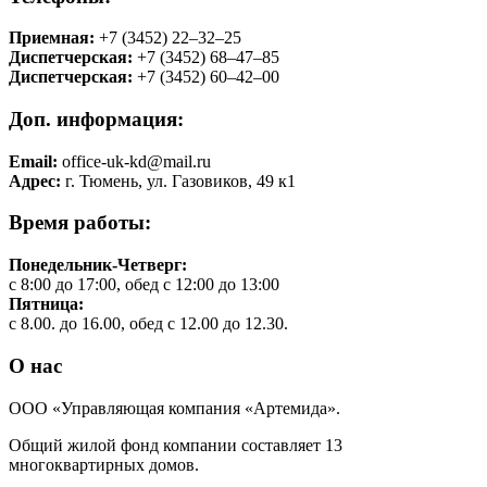
Приемная:
+7 (3452) 22‒32‒25
Диспетчерская:
+7 (3452) 68‒47‒85
Диспетчерская:
+7 (3452) 60‒42‒00
Доп. информация:
Email:
office-uk-kd@mail.ru
Адрес:
г. Тюмень, ул. Газовиков, 49 к1
Время работы:
Понедельник-Четверг:
с 8:00 до 17:00, обед с 12:00 до 13:00
Пятница:
с 8.00. до 16.00, обед с 12.00 до 12.30.
О нас
ООО «Управляющая компания «Артемида».
Общий жилой фонд компании составляет 13
многоквартирных домов.