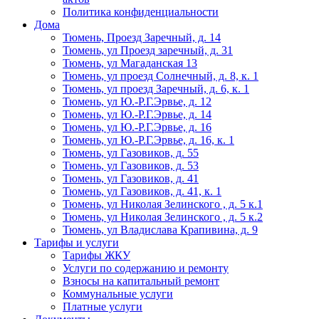
Политика конфиденциальности
Дома
Тюмень, Проезд Заречный, д. 14
Тюмень, ул Проезд заречный, д. 31
Тюмень, ул Магаданская 13
Тюмень, ул проезд Солнечный, д. 8, к. 1
Тюмень, ул проезд Заречный, д. 6, к. 1
Тюмень, ул Ю.-Р.Г.Эрвье, д. 12
Тюмень, ул Ю.-Р.Г.Эрвье, д. 14
Тюмень, ул Ю.-Р.Г.Эрвье, д. 16
Тюмень, ул Ю.-Р.Г.Эрвье, д. 16, к. 1
Тюмень, ул Газовиков, д. 55
Тюмень, ул Газовиков, д. 53
Тюмень, ул Газовиков, д. 41
Тюмень, ул Газовиков, д. 41, к. 1
Тюмень, ул Николая Зелинского , д. 5 к.1
Тюмень, ул Николая Зелинского , д. 5 к.2
Тюмень, ул Владислава Крапивина, д. 9
Тарифы и услуги
Тарифы ЖКУ
Услуги по содержанию и ремонту
Взносы на капитальный ремонт
Коммунальные услуги
Платные услуги